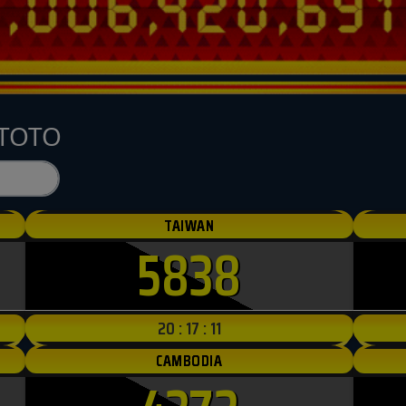
ATOTO
TAIWAN
5838
20 : 17 : 09
CAMBODIA