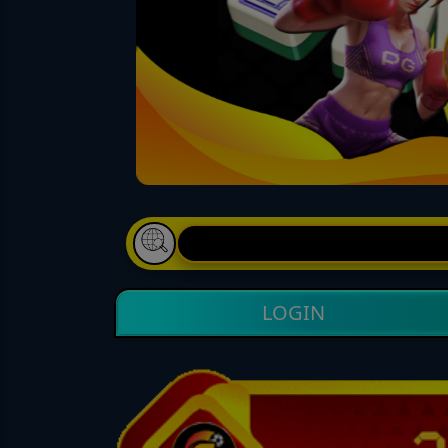
LOGIN