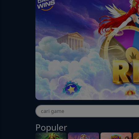
Populer