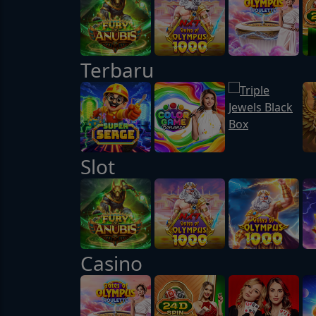
Terbaru
Slot
Casino