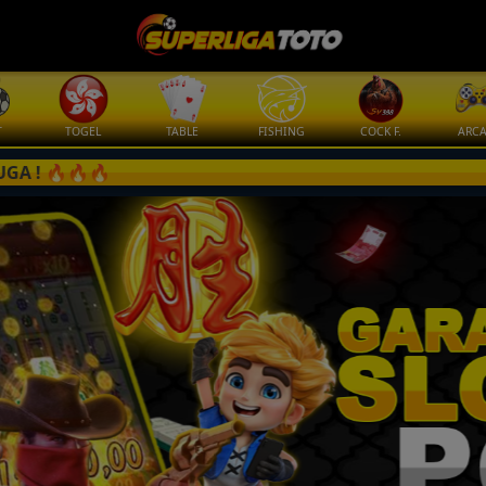
T
TOGEL
TABLE
FISHING
COCK F.
ARC