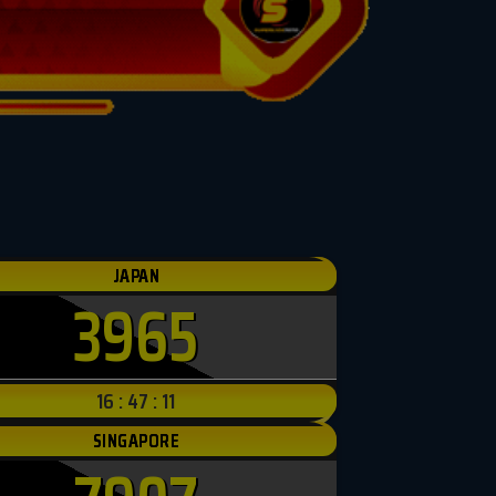
JAPAN
3965
16 : 47 : 09
SINGAPORE