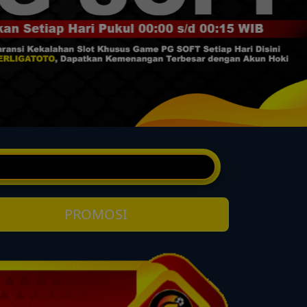
PROMOSI