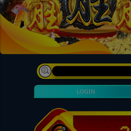
LOGIN