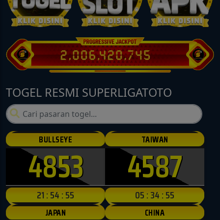
TOGEL RESMI SUPERLIGATOTO
BULLSEYE
TAIWAN
4853
4587
21 : 54 : 54
05 : 34 : 54
JAPAN
CHINA