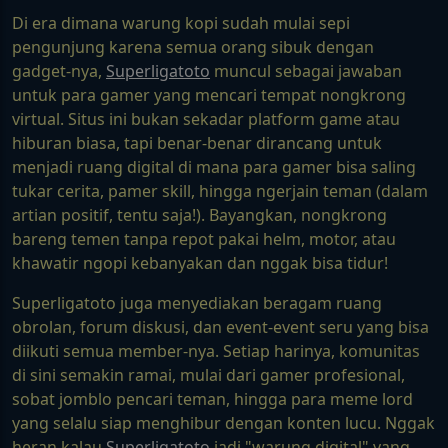
Di era dimana warung kopi sudah mulai sepi
pengunjung karena semua orang sibuk dengan
gadget-nya,
Superligatoto
muncul sebagai jawaban
untuk para gamer yang mencari tempat nongkrong
virtual. Situs ini bukan sekadar platform game atau
hiburan biasa, tapi benar-benar dirancang untuk
menjadi ruang digital di mana para gamer bisa saling
tukar cerita, pamer skill, hingga ngerjain teman (dalam
artian positif, tentu saja!). Bayangkan, nongkrong
bareng temen tanpa repot pakai helm, motor, atau
khawatir ngopi kebanyakan dan nggak bisa tidur!
Superligatoto juga menyediakan beragam ruang
obrolan, forum diskusi, dan event-event seru yang bisa
diikuti semua member-nya. Setiap harinya, komunitas
di sini semakin ramai, mulai dari gamer profesional,
sobat jomblo pencari teman, hingga para meme lord
yang selalu siap menghibur dengan konten lucu. Nggak
heran kalau
Superligatoto
jadi "warung digital" yang