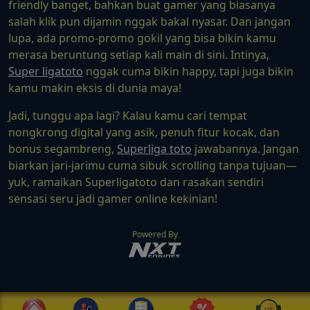
friendly banget, bahkan buat gamer yang biasanya
salah klik pun dijamin nggak bakal nyasar. Dan jangan
lupa, ada promo-promo gokil yang bisa bikin kamu
merasa beruntung setiap kali main di sini. Intinya,
Super ligatoto
nggak cuma bikin happy, tapi juga bikin
kamu makin eksis di dunia maya!
Jadi, tunggu apa lagi? Kalau kamu cari tempat
nongkrong digital yang asik, penuh fitur kocak, dan
bonus segambreng,
Superliga toto
jawabannya. Jangan
biarkan jari-jarimu cuma sibuk scrolling tanpa tujuan—
yuk, ramaikan Superligatoto dan rasakan sendiri
sensasi seru jadi gamer online kekinian!
Powered By