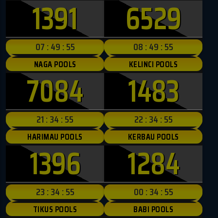
1391
6529
07 : 49 : 54
08 : 49 : 54
NAGA POOLS
KELINCI POOLS
7084
1483
21 : 34 : 54
22 : 34 : 54
HARIMAU POOLS
KERBAU POOLS
1396
1284
23 : 34 : 54
00 : 34 : 54
TIKUS POOLS
BABI POOLS