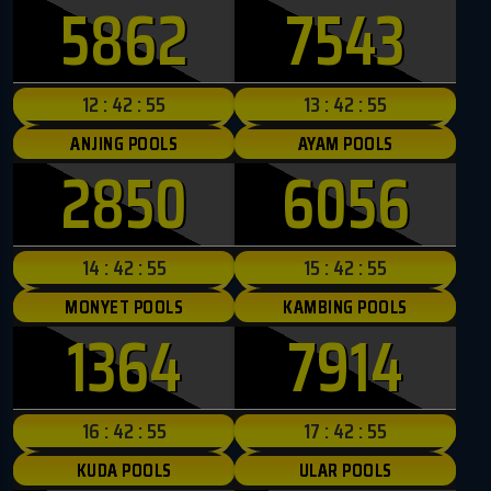
5862
7543
12 : 42 : 54
13 : 42 : 54
ANJING POOLS
AYAM POOLS
2850
6056
14 : 42 : 54
15 : 42 : 54
MONYET POOLS
KAMBING POOLS
1364
7914
16 : 42 : 54
17 : 42 : 54
KUDA POOLS
ULAR POOLS