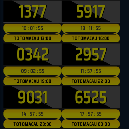
1377
5917
10 : 01 : 54
19 : 11 : 54
TOTOMACAU 13:00
TOTOMACAU 16:00
0342
2957
09 : 02 : 54
11 : 57 : 54
TOTOMACAU 19:00
TOTOMACAU 22:00
9031
6525
14 : 57 : 54
17 : 57 : 54
TOTOMACAU 23:00
TOTOMACAU 00:00