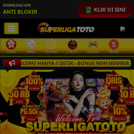
DOWNLOAD APK
KLIK DI SINI
ANTI BLOKIR
TOGEL
TABLE
FISHING
COCK F.
ARCADE
PROMO
ME
AT HANYA 1 DETIK - BONUS NEW MEMBER 100% - BONUS 