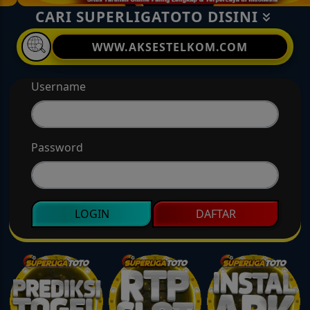
CARI SUPERLIGATOTO DISINI
WWW.AKSESTELKOM.COM
Username
Password
LOGIN
DAFTAR