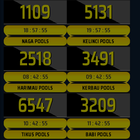
1109
5131
18 : 57 : 54
19 : 57 : 54
NAGA POOLS
KELINCI POOLS
2518
3491
08 : 42 : 54
09 : 42 : 54
HARIMAU POOLS
KERBAU POOLS
6547
3209
10 : 42 : 54
11 : 42 : 54
TIKUS POOLS
BABI POOLS